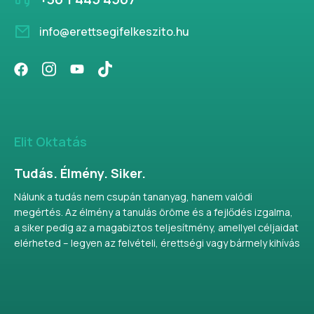
info@erettsegifelkeszito.hu
Elit Oktatás
Tudás. Élmény. Siker.
Nálunk a tudás nem csupán tananyag, hanem valódi
megértés. Az élmény a tanulás öröme és a fejlődés izgalma,
a siker pedig az a magabiztos teljesítmény, amellyel céljaidat
elérheted – legyen az felvételi, érettségi vagy bármely kihívás