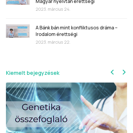
Magyar nyelvtan érettségi
2023. március 24.
A Bánk bán mint konfliktusos dráma –
Irodalom érettségi
2023. március 22.
Kiemelt bejegyzések