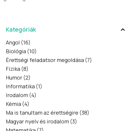
Kategóriák
Angol
(16)
Biológia
(10)
Érettségi feladatsor megoldása
(7)
Fizika
(8)
Humor
(2)
Informatika
(1)
Irodalom
(4)
Kémia
(4)
Ma is tanultam az érettségire
(38)
Magyar nyelv és irodalom
(3)
Matematika
(7)