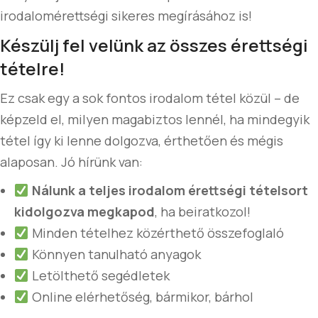
irodalomérettségi sikeres megírásához is!
Készülj fel velünk az összes érettségi
tételre!
Ez csak egy a sok fontos irodalom tétel közül – de
képzeld el, milyen magabiztos lennél, ha mindegyik
tétel így ki lenne dolgozva, érthetően és mégis
alaposan. Jó hírünk van:
Nálunk a teljes irodalom érettségi tételsort
kidolgozva megkapod
, ha beiratkozol!
Minden tételhez közérthető összefoglaló
Könnyen tanulható anyagok
Letölthető segédletek
Online elérhetőség, bármikor, bárhol