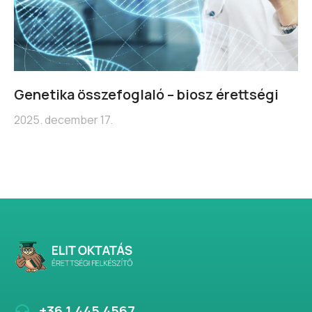
Genetika összefoglaló – biosz érettségi
2025. december 17.
+36 1 445 4567