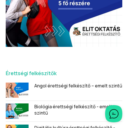
Érettségi felkészítők
Angol érettségi felkészítő – emelt szintű
Biológia érettségi felkészítő - emelt
szintű
Digitális kultúra érettségi felkészítő -