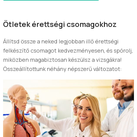
Ötletek érettségi csomagokhoz
Állítsd össze a neked legjobban illő érettségi
felkészítő csomagot kedvezményesen, és spórolj,
miközben magabiztosan készülsz a vizsgákra!
Összeállítottunk néhány népszerű változatot: