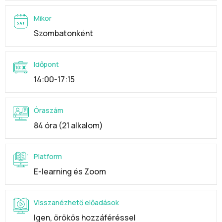
Mikor
Szombatonként
Időpont
14:00-17:15
Óraszám
84 óra (21 alkalom)
Platform
E-learning és Zoom
Visszanézhető előadások
Igen, örökös hozzáféréssel