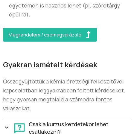
egyetemen is hasznos lehet (pl. szórótárgy
épül rá).
Megrendelem / csomagvarázsló
Gyakran ismételt kérdések
Összegyűjtöttük a kémia érettségi felkészítővel
kapcsolatban leggyakrabban feltett kérdéseket,
hogy gyorsan megtaláld a számodra fontos
válaszokat.
Csak a kurzus kezdetekor lehet
csatlakozni?