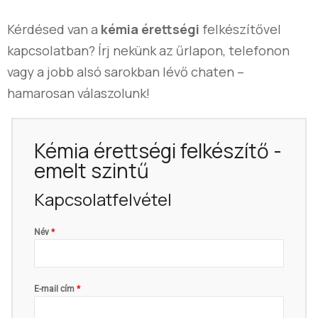
Kérdésed van a
kémia érettségi
felkészítővel
kapcsolatban? Írj nekünk az űrlapon, telefonon
vagy a jobb alsó sarokban lévő chaten –
hamarosan válaszolunk!
Kémia érettségi felkészítő -
emelt szintű
Kapcsolatfelvétel
Név
*
E-mail cím
*