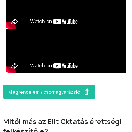
Megrendelem / csomagvarázsló
Mitől más az Elit Oktatás érettségi
felkészítője?