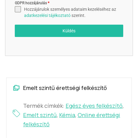
GDPR hozzájárulás
*
Hozzájárulok személyes adataim kezeléséhez az
adatkezelési tájékoztató
szerint.
Küldés
Emelt szintű érettségi felkészítő
Termék címkék:
Egész éves felkészítő
,
Emelt szintű
,
Kémia
,
Online érettségi
felkészítő