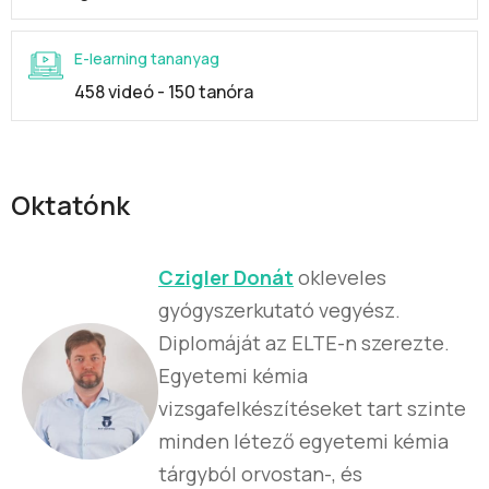
E-learning tananyag
458 videó - 150 tanóra
Oktatónk
Czigler Donát
okleveles
gyógyszerkutató vegyész.
Diplomáját az ELTE-n szerezte.
Egyetemi kémia
vizsgafelkészítéseket tart szinte
minden létező egyetemi kémia
tárgyból orvostan-, és