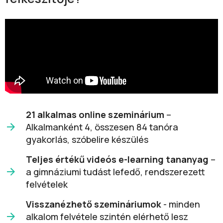
21 alkalmas online szeminárium
–
Alkalmanként 4, összesen 84 tanóra
gyakorlás, szóbelire készülés
Teljes értékű videós e-learning tananyag
–
a gimnáziumi tudást lefedő, rendszerezett
felvételek
Visszanézhető szemináriumok
- minden
alkalom felvétele szintén elérhető lesz