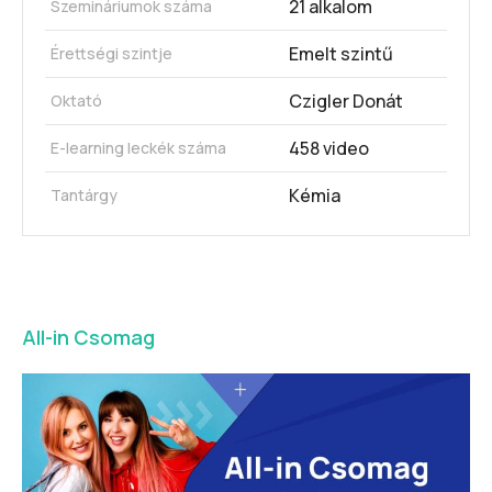
21 alkalom
Szemináriumok száma
Emelt szintű
Érettségi szintje
Czigler Donát
Oktató
458 video
E-learning leckék száma
Kémia
Tantárgy
All-in Csomag