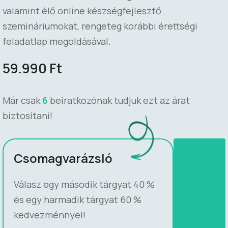
valamint élő online készségfejlesztő
szemináriumokat, rengeteg korábbi érettségi
feladatlap megoldásával.
59.990
Ft
Már csak
6
beiratkozónak tudjuk ezt az árat
biztosítani!
Csomagvarázsló
Válasz egy második tárgyat 40 %
és egy harmadik tárgyat 60 %
kedvezménnyel!