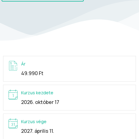
Ár
49.990 Ft
Kurzus kezdete
2026. október 17
Kurzus vége
2027. április 11.