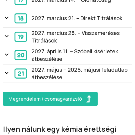
2027. március 21. – Direkt Titrálások
2027. március 28. – Visszaméréses
Titrálások
2027. április 11. – Szóbeli kísérletek
átbeszélése
2027. május – 2026. májusi feladatlap
átbeszélése
Megrendelem / csomagvarázsló
Ilyen nálunk egy kémia érettségi