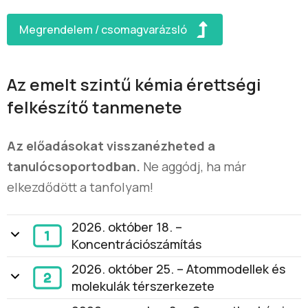
Megrendelem / csomagvarázsló
Az emelt szintű kémia érettségi
felkészítő tanmenete
Az előadásokat visszanézheted a
tanulócsoportodban.
Ne aggódj, ha már
elkezdődött a tanfolyam!
2026. október 18. –
Koncentrációszámítás
2026. október 25. – Atommodellek és
molekulák térszerkezete