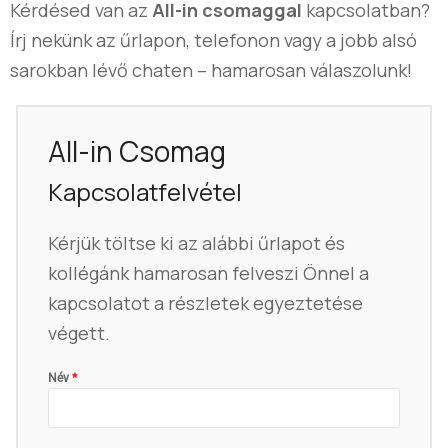
Kérdésed van az
All-in csomaggal
kapcsolatban?
Írj nekünk az űrlapon, telefonon vagy a jobb alsó
sarokban lévő chaten – hamarosan válaszolunk!
All-in Csomag
Kapcsolatfelvétel
Kérjük töltse ki az alábbi űrlapot és
kollégánk hamarosan felveszi Önnel a
kapcsolatot a részletek egyeztetése
végett.
Név
*