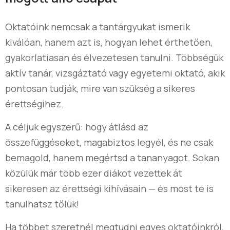
Oktatóink nemcsak a tantárgyukat ismerik
kiválóan, hanem azt is, hogyan lehet érthetően,
gyakorlatiasan és élvezetesen tanulni. Többségük
aktív tanár, vizsgáztató vagy egyetemi oktató, akik
pontosan tudják, mire van szükség a sikeres
érettségihez.
A céljuk egyszerű: hogy átlásd az
összefüggéseket, magabiztos legyél, és ne csak
bemagold, hanem megértsd a tananyagot. Sokan
közülük már több ezer diákot vezettek át
sikeresen az érettségi kihívásain — és most te is
tanulhatsz tőlük!
Ha többet szeretnél megtudni egyes oktatóinkról,