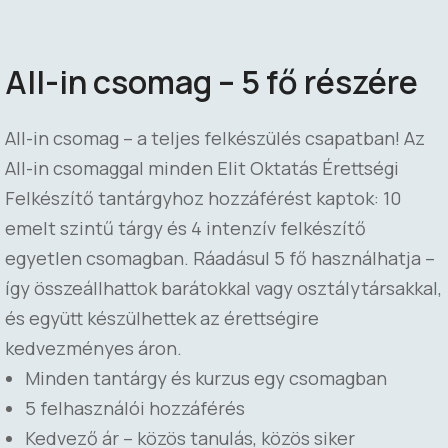
All-in csomag – 5 fő részére
All-in csomag – a teljes felkészülés csapatban! Az
All-in csomaggal minden Elit Oktatás Érettségi
Felkészítő tantárgyhoz hozzáférést kaptok: 10
emelt szintű tárgy és 4 intenzív felkészítő
egyetlen csomagban. Ráadásul 5 fő használhatja –
így összeállhattok barátokkal vagy osztálytársakkal,
és együtt készülhettek az érettségire
kedvezményes áron.
Minden tantárgy és kurzus egy csomagban
5 felhasználói hozzáférés
Kedvező ár – közös tanulás, közös siker