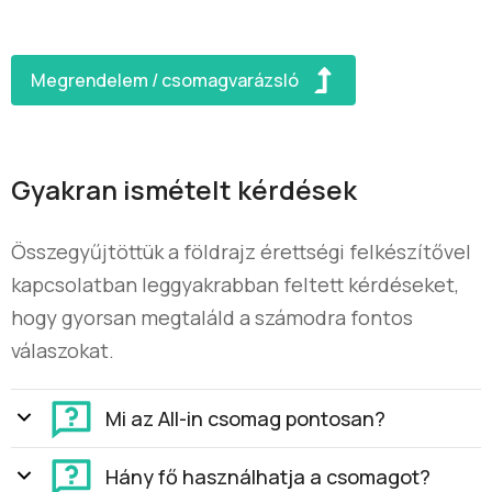
Megrendelem / csomagvarázsló
Gyakran ismételt kérdések
Összegyűjtöttük a földrajz érettségi felkészítővel
kapcsolatban leggyakrabban feltett kérdéseket,
hogy gyorsan megtaláld a számodra fontos
válaszokat.
Mi az All-in csomag pontosan?
Hány fő használhatja a csomagot?