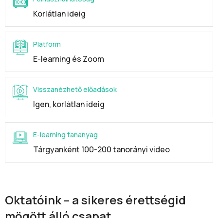
Korlátlan ideig
Platform
E-learning és Zoom
Visszanézhető előadások
Igen, korlátlan ideig
E-learning tananyag
Tárgyanként 100-200 tanorányi video
Oktatóink – a sikeres érettségid
mögött álló csapat