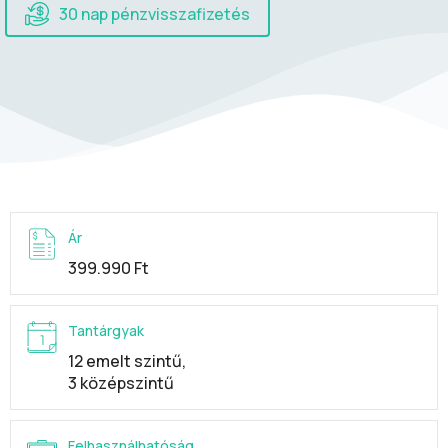
30 nap pénzvisszafizetés
Ár
399.990 Ft
Tantárgyak
12 emelt szintű,
3 középszintű
Felhasználhatóság