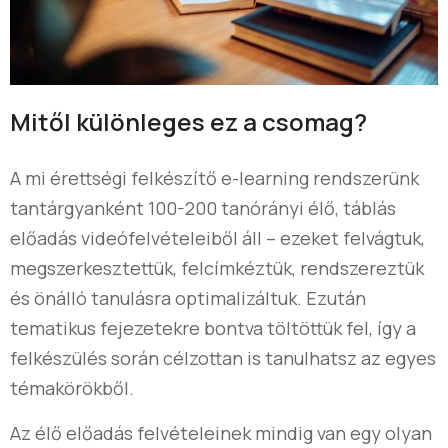
Mitől különleges ez a csomag?
A mi érettségi felkészítő e-learning rendszerünk
tantárgyanként 100-200 tanórányi élő, táblás
előadás videófelvételeiből áll – ezeket felvágtuk,
megszerkesztettük, felcímkéztük, rendszereztük
és önálló tanulásra optimalizáltuk. Ezután
tematikus fejezetekre bontva töltöttük fel, így a
felkészülés során célzottan is tanulhatsz az egyes
témakörökből.
Az élő előadás felvételeinek mindig van egy olyan