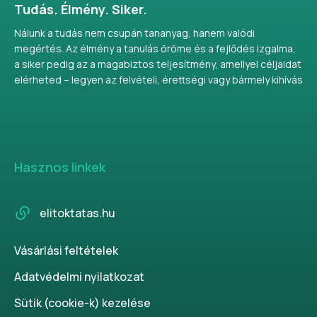
Tudás. Élmény. Siker.
Nálunk a tudás nem csupán tananyag, hanem valódi
megértés. Az élmény a tanulás öröme és a fejlődés izgalma,
a siker pedig az a magabiztos teljesítmény, amellyel céljaidat
elérheted – legyen az felvételi, érettségi vagy bármely kihívás
Hasznos linkek
elitoktatas.hu
Vásárlási feltételek
Adatvédelmi nyilatkozat
Sütik (cookie-k) kezelése