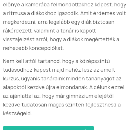
előnye a kamerába felmondottakhoz képest, hogy
a ritmusa a diákokhoz igazodik. Amit érdemes volt
megkérdezni, arra legalább egy diák biztosan
rákérdezett, valamint a tanár is kapott
visszajelzést arról, hogy a diákok megértették a
nehezebb koncepciókat.
Nem kell attól tartanod, hogy a középszintű
tudásodhoz képest majd nehéz lesz az emelt
kurzus, ugyanis tanáraink minden tananyagot az
alapoktól kezdve újra elmondanak. A célunk ezzel
az ajánlattal az, hogy már gimnázium elejétől
kezdve tudatosan magas szinten fejleszthesd a
készségeid.