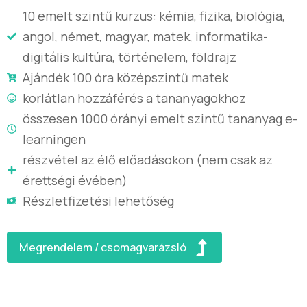
10 emelt szintű kurzus: kémia, fizika, biológia,
angol, német, magyar, matek, informatika-
digitális kultúra, történelem, földrajz
Ajándék 100 óra középszintű matek
korlátlan hozzáférés a tananyagokhoz
összesen 1000 órányi emelt szintű tananyag e-
learningen
részvétel az élő előadásokon (nem csak az
érettségi évében)
Részletfizetési lehetőség
Megrendelem / csomagvarázsló