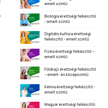
s
emelt szintű
n
Biológia érettségi felkészítő
- emelt szintű
Digitális kultúra érettségi
felkészítő - emelt szintű
Fizika érettségi felkészítő –
emelt szintű
Földrajz érettségi felkészítő
– emelt- és középszintű
Kémia érettségi felkészítő -
emelt szintű
Magyar érettségi felkészítő