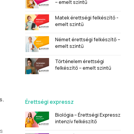
– emelt szintű
Matek érettségi felkészítő -
emelt szintű
Német érettségi felkészítő –
emelt szintű
Történelem érettségi
felkészítő – emelt szintű
s.
Érettségi expressz
Biológia – Érettségi Expressz
intenzív felkészítő
és