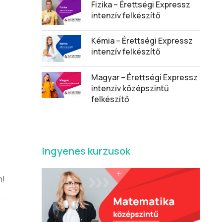
Fizika – Érettségi Expressz
intenzív felkészítő
Kémia – Érettségi Expressz
intenzív felkészítő
Magyar – Érettségi Expressz
intenzív középszintű
felkészítő
Ingyenes kurzusok
m!