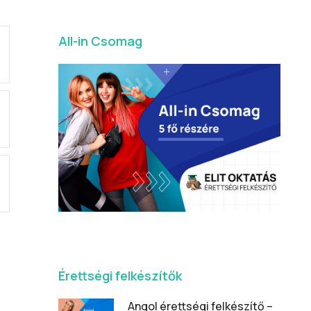
All-in Csomag
Érettségi felkészítők
Angol érettségi felkészítő –