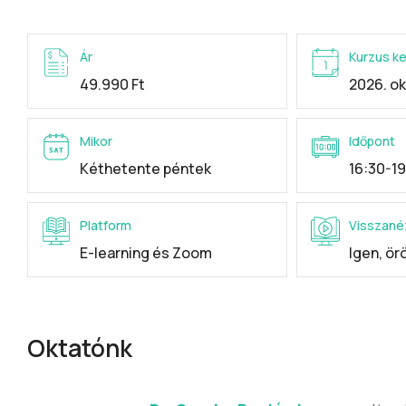
Ár
Kurzus k
49.990 Ft
2026. ok
Mikor
Időpont
Kéthetente péntek
16:30-19
Platform
Visszané
E-learning és Zoom
Igen, ö
Oktatónk