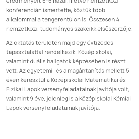
eredményeit 6-6 hazai, illetve nemzetközi
konferencián ismertette, köztük több
alkalommal a tengerentúlon is. Összesen 4
nemzetközi, tudományos szakcikk elsőszerzője.
Az oktatás területén majd egy évtizedes
tapasztalattal rendelkezik. Középiskolai,
valamint duális hallgatók képzésében is részt
vett. Az egyetemi- és a magántanítás mellett 5
éven keresztül a Középiskolai Matematikai és
Fizikai Lapok versenyfeladatainak javítója volt,
valamint 9 éve, jelenleg is a Középiskolai Kémiai
Lapok versenyfeladatainak javítója.