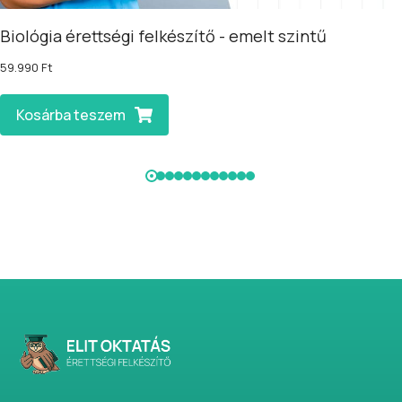
Biológia érettségi felkészítő - emelt szintű
59.990
Ft
Kosárba teszem