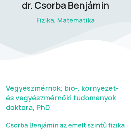
dr. Csorba Benjámin
Fizika, Matematika
Vegyészmérnök; bio-, környezet-
és vegyészmérnöki tudományok
doktora, PhD
Csorba Benjámin az emelt szintű fizika