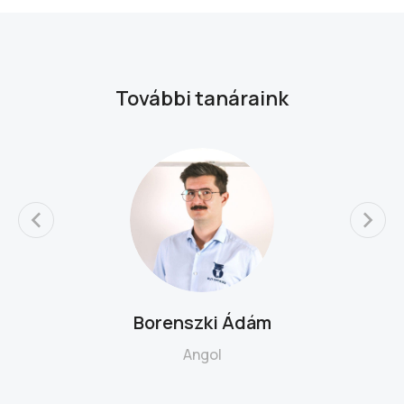
További tanáraink
Borenszki Ádám
Angol