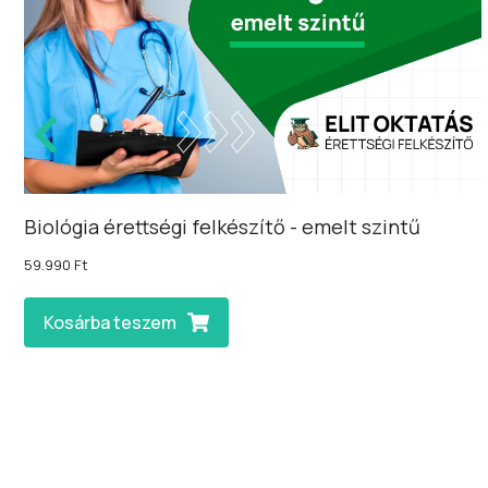
Biológia érettségi felkészítő - emelt szintű
59.990
Ft
Kosárba teszem