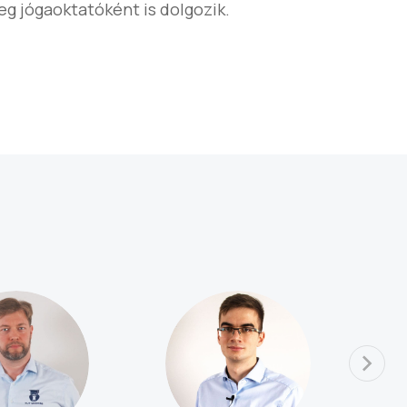
leg jógaoktatóként is dolgozik.