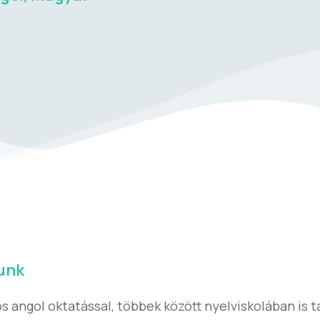
runk
os angol oktatással, többek között nyelviskolában is 