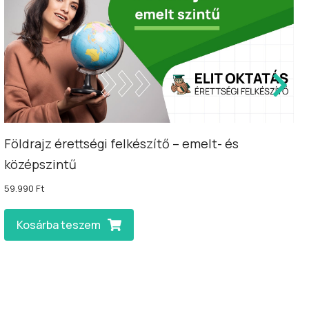
Földrajz érettségi felkészítő – emelt- és
középszintű
59.990
Ft
Kosárba teszem