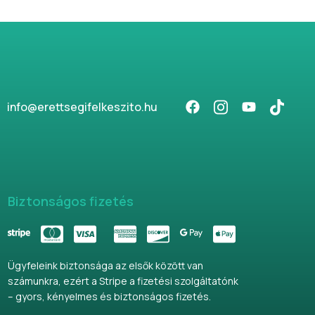
info@erettsegifelkeszito.hu
Biztonságos fizetés
Ügyfeleink biztonsága az elsők között van
számunkra, ezért a Stripe a fizetési szolgáltatónk
– gyors, kényelmes és biztonságos fizetés.