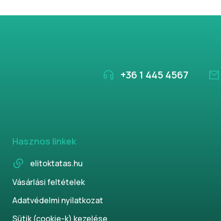
+36 1 445 4567
Hasznos linkek
elitoktatas.hu
Vásárlási feltételek
Adatvédelmi nyilatkozat
Sütik (cookie-k) kezelése