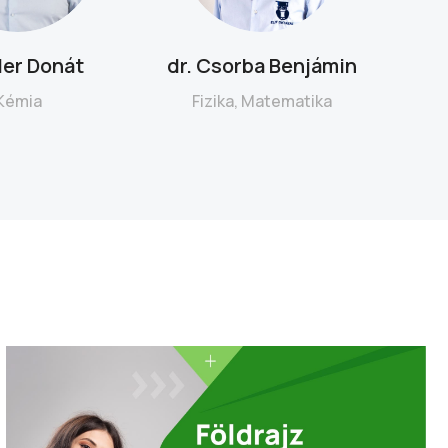
ler Donát
dr. Csorba Benjámin
Kémia
Fizika, Matematika