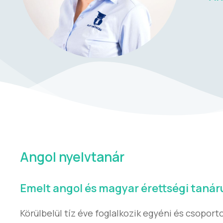
Angol nyelvtanár
Emelt angol és magyar érettségi taná
Körülbelül tíz éve foglalkozik egyéni és csoport