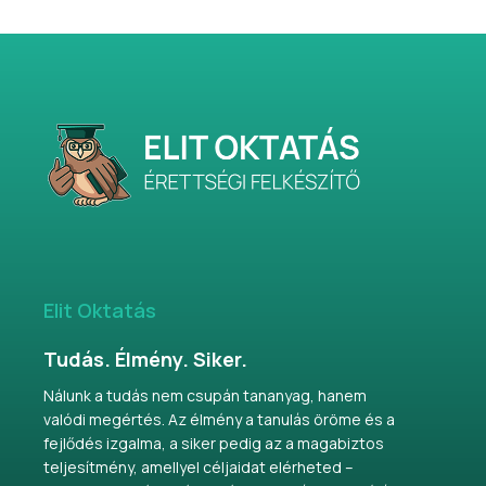
Elit Oktatás
Tudás. Élmény. Siker.
Nálunk a tudás nem csupán tananyag, hanem
valódi megértés. Az élmény a tanulás öröme és a
fejlődés izgalma, a siker pedig az a magabiztos
teljesítmény, amellyel céljaidat elérheted –