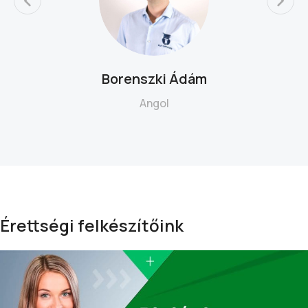
Borenszki Ádám
Angol
Érettségi felkészítőink