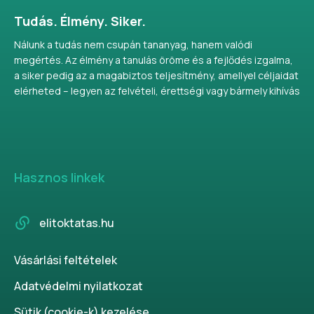
Tudás. Élmény. Siker.
Nálunk a tudás nem csupán tananyag, hanem valódi
megértés. Az élmény a tanulás öröme és a fejlődés izgalma,
a siker pedig az a magabiztos teljesítmény, amellyel céljaidat
elérheted – legyen az felvételi, érettségi vagy bármely kihívás
Hasznos linkek
elitoktatas.hu
Vásárlási feltételek
Adatvédelmi nyilatkozat
Sütik (cookie-k) kezelése