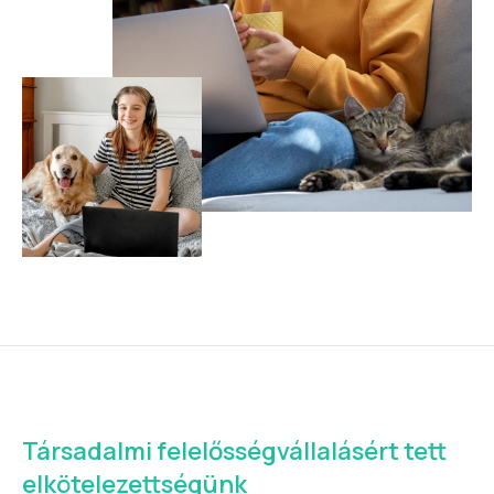
Társadalmi felelősségvállalásért tett
elkötelezettségünk