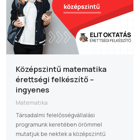
Középszintű matematika
érettségi felkészítő –
ingyenes
Matematika
Társadalmi felelősségvállalási
programunk keretében örömmel
mutatjuk be nektek a középszintű