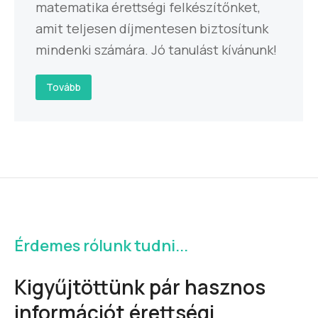
matematika érettségi felkészítőnket,
amit teljesen díjmentesen biztosítunk
mindenki számára. Jó tanulást kívánunk!
Tovább
Érdemes rólunk tudni...
Kigyűjtöttünk pár hasznos
információt érettségi