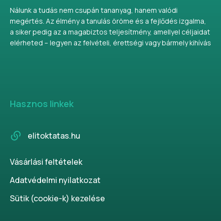
Nálunk a tudás nem csupán tananyag, hanem valódi
megértés. Az élmény a tanulás öröme és a fejlődés izgalma,
a siker pedig az a magabiztos teljesítmény, amellyel céljaidat
elérheted – legyen az felvételi, érettségi vagy bármely kihívás
Hasznos linkek
elitoktatas.hu
Vásárlási feltételek
Adatvédelmi nyilatkozat
Sütik (cookie-k) kezelése