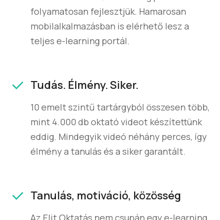
folyamatosan fejlesztjük. Hamarosan
mobilalkalmazásban is elérhető lesz a
teljes e-learning portál.
Tudás. Élmény. Siker.
10 emelt szintű tartárgyból összesen több,
mint 4.000 db oktató videot készítettünk
eddig. Mindegyik videó néhány perces, így
élmény a tanulás és a siker garantált.
Tanulás, motiváció, közösség
Az Elit Oktatás nem csupán egy e-learning