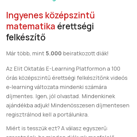
Ingyenes középszintű
matematika
érettségi
felkészítő
Már több, mint
5.000
beiratkozott diák!
Az Elit Oktatás E-Learning Platformon a 100
órás középszintű érettségi felkészítőnk videós
e-learning változata mindenki számára
díjmentes. Igen, jól olvastad. Mindenkinek
ajándékba adjuk! Mindenösszesen díjmentesen
regisztrálnod kell a portálunkra.
Miért is tesszük ezt? A válasz egyszerű: