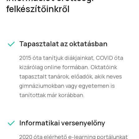
felkészítőinkről
Tapasztalat az oktatásban
2015 óta tanítjuk diákjainkat, COVID óta
kizárólag online formában. Oktatóink
tapasztalt tanárok, előadók, akik neves
gimnáziumokban vagy egyetemen is
tanítottak már korábban.
Informatikai versenyelőny
2020 óta elérhető e-learning portálunkat