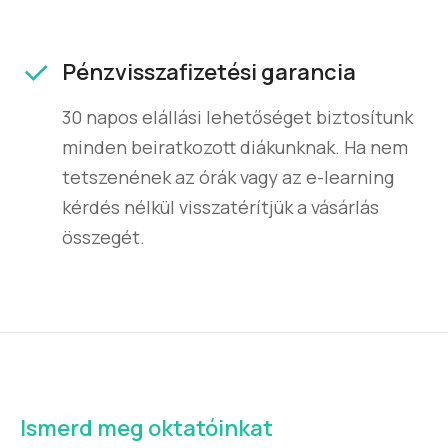
Pénzvisszafizetési garancia
30 napos elállási lehetőséget biztosítunk
minden beiratkozott diákunknak. Ha nem
tetszenének az órák vagy az e-learning
kérdés nélkül visszatérítjük a vásárlás
összegét.
Ismerd meg oktatóinkat