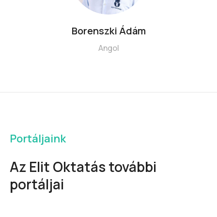
Csete Patrik
Digitális Kultúra
Portáljaink
Az Elit Oktatás további
portáljai