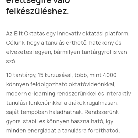
felkészüléshez.
Az Elit Oktatás egy innovatív oktatási platform.
Célunk, hogy a tanulás érthető, hatékony és
élvezetes legyen, bármilyen tantárgyról is van
szó.
10 tantárgy, 15 kurzusával, több, mint 4000
könnyen feldolgozható oktatóvideónkkal,
modern e-learning rendszerünkkel és interaktív
tanulási funkcióinkkal a diákok rugalmasan,
saját tempóban haladhatnak. Rendszerünk
gyors, stabil és könnyen használható, így
minden energiádat a tanulásra fordíthatod.