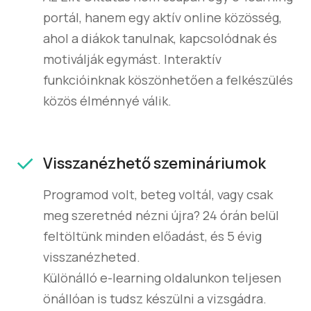
portál, hanem egy aktív online közösség,
ahol a diákok tanulnak, kapcsolódnak és
motiválják egymást. Interaktív
funkcióinknak köszönhetően a felkészülés
közös élménnyé válik.
Visszanézhető szemináriumok
Programod volt, beteg voltál, vagy csak
meg szeretnéd nézni újra? 24 órán belül
feltöltünk minden előadást, és 5 évig
visszanézheted.
Különálló e-learning oldalunkon teljesen
önállóan is tudsz készülni a vizsgádra.