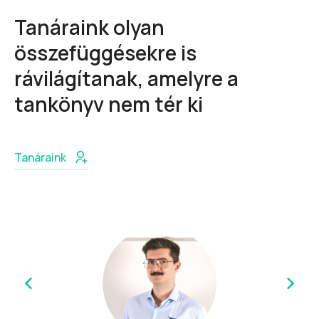
Tanáraink olyan
összefüggésekre is
rávilágítanak, amelyre a
tankönyv nem tér ki
Tanáraink