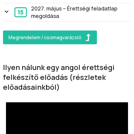
2027. május – Érettségi feladatlap
megoldása
Megrendelem / csomagvarázsló
Ilyen nálunk egy angol érettségi
felkészítő előadás (részletek
előadásainkból)