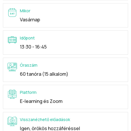
Mikor
Vasárnap
Időpont
13:30 - 16:45
Óraszám
60 tanóra (15 alkalom)
Platform
E-learning és Zoom
Visszanézhető előadások
Igen, örökös hozzáféréssel