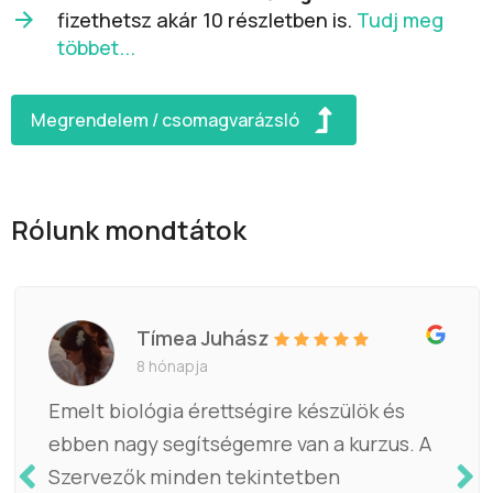
fizethetsz akár 10 részletben is.
Tudj meg
többet...
Megrendelem / csomagvarázsló
Rólunk mondtátok
Tímea Juhász
8 hónapja
Emelt biológia érettségire készülök és
ebben nagy segítségemre van a kurzus. A
Szervezők minden tekintetben