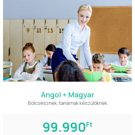
Angol + Magyar
Bölcsésznek, tanárnak készülőknek
99.990
Ft