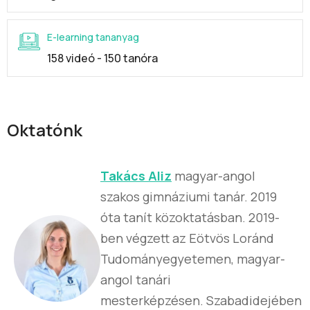
E-learning tananyag
158 videó - 150 tanóra
Oktatónk
Takács Aliz
magyar-angol
szakos gimnáziumi tanár. 2019
óta tanít közoktatásban. 2019-
ben végzett az Eötvös Loránd
Tudományegyetemen, magyar-
angol tanári
mesterképzésen. Szabadidejében