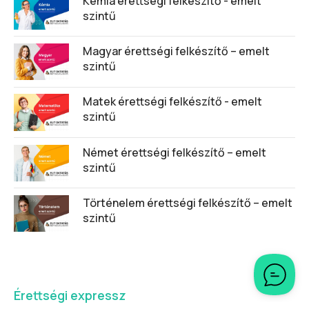
Kémia érettségi felkészítő - emelt
szintű
Magyar érettségi felkészítő – emelt
szintű
Matek érettségi felkészítő - emelt
szintű
Német érettségi felkészítő – emelt
szintű
Történelem érettségi felkészítő – emelt
szintű
Érettségi expressz