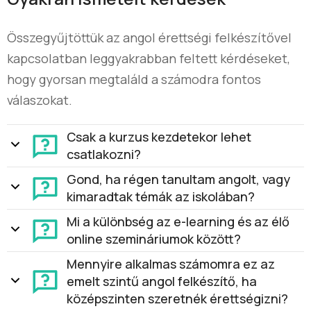
Összegyűjtöttük az angol érettségi felkészítővel
kapcsolatban leggyakrabban feltett kérdéseket,
hogy gyorsan megtaláld a számodra fontos
válaszokat.
Csak a kurzus kezdetekor lehet
csatlakozni?
Gond, ha régen tanultam angolt, vagy
kimaradtak témák az iskolában?
Mi a különbség az e-learning és az élő
online szemináriumok között?
Mennyire alkalmas számomra ez az
emelt szintű angol felkészítő, ha
középszinten szeretnék érettségizni?