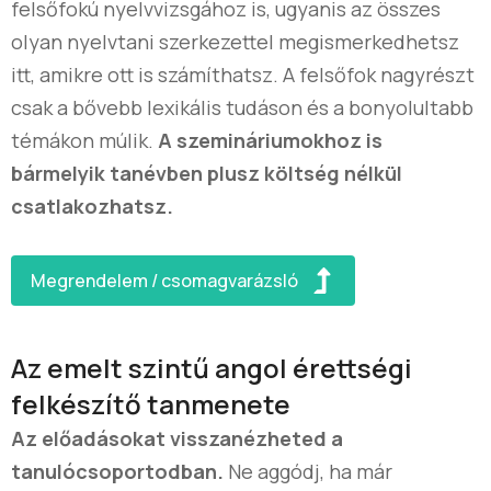
felsőfokú nyelvvizsgához is, ugyanis az összes
olyan nyelvtani szerkezettel megismerkedhetsz
itt, amikre ott is számíthatsz. A felsőfok nagyrészt
csak a bővebb lexikális tudáson és a bonyolultabb
témákon múlik.
A szemináriumokhoz is
bármelyik tanévben plusz költség nélkül
csatlakozhatsz.
Megrendelem / csomagvarázsló
Az emelt szintű angol érettségi
felkészítő tanmenete
Az előadásokat visszanézheted a
tanulócsoportodban.
Ne aggódj, ha már