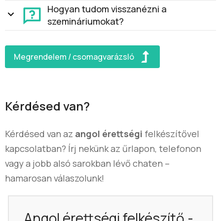
Hogyan tudom visszanézni a
szemináriumokat?
Megrendelem / csomagvarázsló
Kérdésed van?
Kérdésed van az
angol érettségi
felkészítővel
kapcsolatban? Írj nekünk az űrlapon, telefonon
vagy a jobb alsó sarokban lévő chaten –
hamarosan válaszolunk!
Angol érettségi felkészítő -