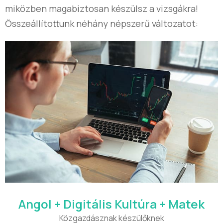
miközben magabiztosan készülsz a vizsgákra!
Összeállítottunk néhány népszerű változatot:
Angol + Digitális Kultúra + Matek
Közgazdásznak készülőknek