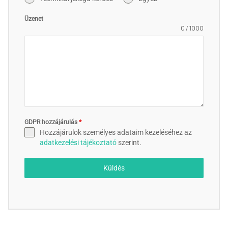
Üzenet
0 / 1000
GDPR hozzájárulás
*
Hozzájárulok személyes adataim kezeléséhez az
adatkezelési tájékoztató
szerint.
Küldés