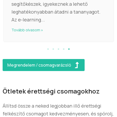
segítőkészek, igyekeznek a lehető
leghatékonyabban átadni a tananyagot.
Az e-learning...
Tovább olvasom »
Megrendelem / csomagvarázsló
Ötletek érettségi csomagokhoz
Állítsd össze a neked legjobban illő érettségi
felkészítő csomagot kedvezményesen, és spórolj,