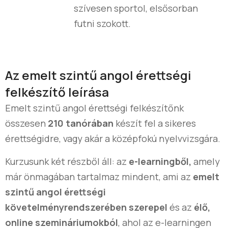
szívesen sportol, elsősorban
futni szokott.
Az emelt szintű angol érettségi
felkészítő leírása
Emelt szintű angol érettségi felkészítőnk
összesen
210 tanórában
készít fel a sikeres
érettségidre, vagy akár a középfokú nyelvvizsgára.
Kurzusunk két részből áll: az
e-learningből,
amely
már önmagában tartalmaz mindent, ami az
emelt
szintű angol érettségi
követelményrendszerében szerepel
és az
élő,
online szemináriumokból
, ahol az e-learningen