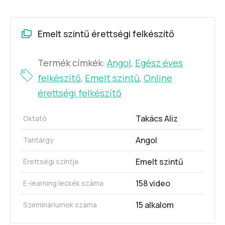
Emelt szintű érettségi felkészítő
Termék címkék:
Angol
,
Egész éves
felkészítő
,
Emelt szintű
,
Online
érettségi felkészítő
Takács Aliz
Oktató
Angol
Tantárgy
Emelt szintű
Érettségi szintje
158 video
E-learning leckék száma
15 alkalom
Szemináriumok száma