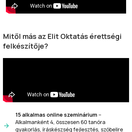
Mitől más az Elit Oktatás érettségi
felkészítője?
15 alkalmas online szeminárium
–
Alkalmanként 4, összesen 60 tanóra
gyakorlás, íráskészség fejlesztés, szóbelire