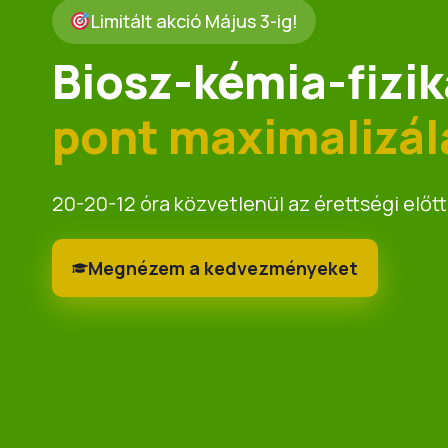
Limitált akció Május 3-ig!
Biosz-kémia-fizik
pont maximalizál
20-20-12 óra közvetlenül az érettségi előt
Megnézem a kedvezményeket