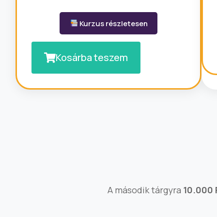
Kurzus részletesen
Kosárba teszem
A második tárgyra
10.000 