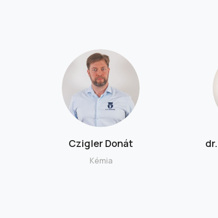
Czigler Donát
dr
Kémia