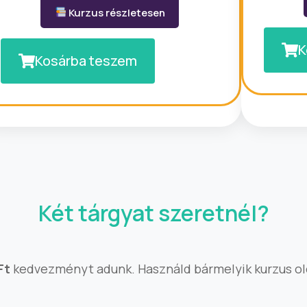
Kurzus részletesen
K
Kosárba teszem
Két tárgyat szeretnél?
Ft
kedvezményt adunk. Használd bármelyik kurzus ol