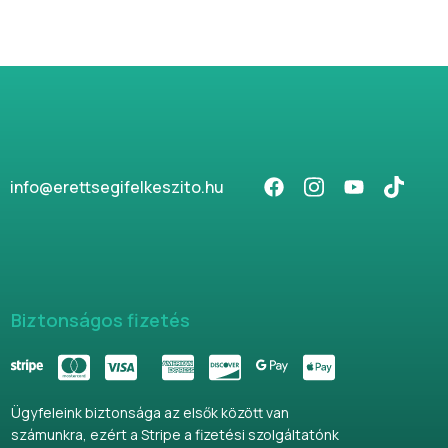
info@erettsegifelkeszito.hu
Biztonságos fizetés
Ügyfeleink biztonsága az elsők között van
számunkra, ezért a Stripe a fizetési szolgáltatónk