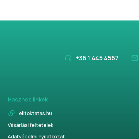
+36 1 445 4567
Hasznos linkek
elitoktatas.hu
Vásárlási feltételek
Adatvédelmi nyilatkozat