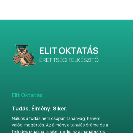
Elit Oktatás
Tudás. Élmény. Siker.
Nálunk a tudás nem csupán tananyag, hanem
valódi megértés. Az élmény a tanulás öröme és a
fejlődés izgalma, a siker pedig az a magabiztos